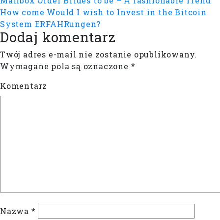
Mailbox Order Brides to be – A fashionable Trend
How come Would I wish to Invest in the Bitcoin
System ERFAHRungen?
Dodaj komentarz
Twój adres e-mail nie zostanie opublikowany.
Wymagane pola są oznaczone
*
Komentarz
Nazwa
*