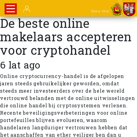
Baza firm
De beste online
makelaars accepteren
voor cryptohandel
6 lat ago
Online cryptocurrency-handel is de afgelopen
jaren steeds gebruikelijker geworden, omdat
steeds meer investeerders over de hele wereld
vertrouwd belanden met de online uitwisselingen
die online handel bij cryptosystemen verlenen.
Recente beveiligingsverbeteringen voor online
portefeuilles blijven evolueren, waarom
handelaren langduriger vertrouwen hebben dat
het aanschaffen van ether veiliger ben dan u