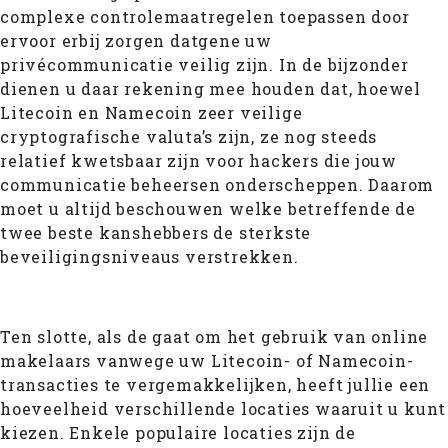
complexe controlemaatregelen toepassen door
ervoor erbij zorgen datgene uw
privécommunicatie veilig zijn. In de bijzonder
dienen u daar rekening mee houden dat, hoewel
Litecoin en Namecoin zeer veilige
cryptografische valuta’s zijn, ze nog steeds
relatief kwetsbaar zijn voor hackers die jouw
communicatie beheersen onderscheppen. Daarom
moet u altijd beschouwen welke betreffende de
twee beste kanshebbers de sterkste
beveiligingsniveaus verstrekken.
Ten slotte, als de gaat om het gebruik van online
makelaars vanwege uw Litecoin- of Namecoin-
transacties te vergemakkelijken, heeft jullie een
hoeveelheid verschillende locaties waaruit u kunt
kiezen. Enkele populaire locaties zijn de