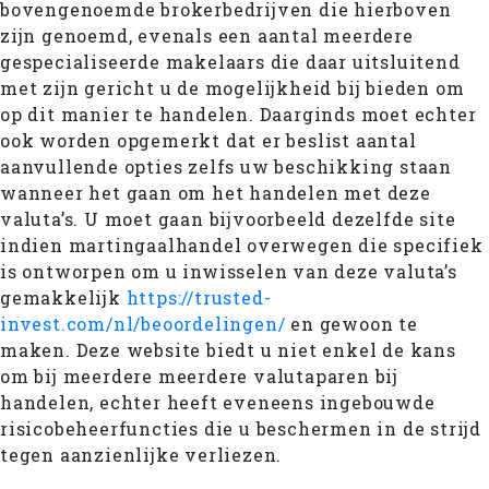
bovengenoemde brokerbedrijven die hierboven
zijn genoemd, evenals een aantal meerdere
gespecialiseerde makelaars die daar uitsluitend
met zijn gericht u de mogelijkheid bij bieden om
op dit manier te handelen. Daarginds moet echter
ook worden opgemerkt dat er beslist aantal
aanvullende opties zelfs uw beschikking staan
wanneer het gaan om het handelen met deze
valuta’s. U moet gaan bijvoorbeeld dezelfde site
indien martingaalhandel overwegen die specifiek
is ontworpen om u inwisselen van deze valuta’s
gemakkelijk
https://trusted-
invest.com/nl/beoordelingen/
en gewoon te
maken. Deze website biedt u niet enkel de kans
om bij meerdere meerdere valutaparen bij
handelen, echter heeft eveneens ingebouwde
risicobeheerfuncties die u beschermen in de strijd
tegen aanzienlijke verliezen.