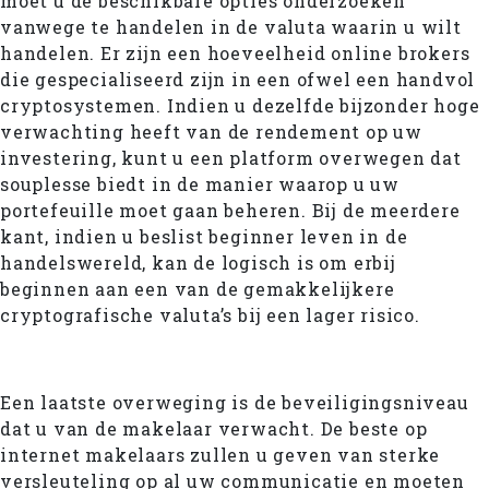
moet u de beschikbare opties onderzoeken
vanwege te handelen in de valuta waarin u wilt
handelen. Er zijn een hoeveelheid online brokers
die gespecialiseerd zijn in een ofwel een handvol
cryptosystemen. Indien u dezelfde bijzonder hoge
verwachting heeft van de rendement op uw
investering, kunt u een platform overwegen dat
souplesse biedt in de manier waarop u uw
portefeuille moet gaan beheren. Bij de meerdere
kant, indien u beslist beginner leven in de
handelswereld, kan de logisch is om erbij
beginnen aan een van de gemakkelijkere
cryptografische valuta’s bij een lager risico.
Een laatste overweging is de beveiligingsniveau
dat u van de makelaar verwacht. De beste op
internet makelaars zullen u geven van sterke
versleuteling op al uw communicatie en moeten