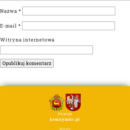
Nazwa
*
E-mail
*
Witryna internetowa
Powiat
Łomżyński.pl
Menu