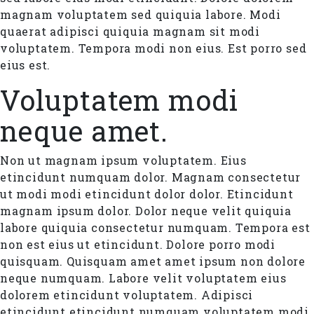
magnam voluptatem sed quiquia labore. Modi
quaerat adipisci quiquia magnam sit modi
voluptatem. Tempora modi non eius. Est porro sed
eius est.
Voluptatem modi
neque amet.
Non ut magnam ipsum voluptatem. Eius
etincidunt numquam dolor. Magnam consectetur
ut modi modi etincidunt dolor dolor. Etincidunt
magnam ipsum dolor. Dolor neque velit quiquia
labore quiquia consectetur numquam. Tempora est
non est eius ut etincidunt. Dolore porro modi
quisquam. Quisquam amet amet ipsum non dolore
neque numquam. Labore velit voluptatem eius
dolorem etincidunt voluptatem. Adipisci
etincidunt etincidunt numquam voluptatem modi