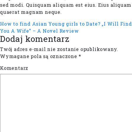
sed modi. Quisquam aliquam est eius. Eius aliquam
quaerat magnam neque.
How to find Asian Young girls to Date?
„I Will Find
You A Wife” – A Novel Review
Dodaj komentarz
Twój adres e-mail nie zostanie opublikowany.
Wymagane pola są oznaczone
*
Komentarz