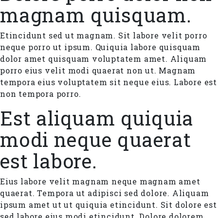
magnam quisquam.
Etincidunt sed ut magnam. Sit labore velit porro
neque porro ut ipsum. Quiquia labore quisquam
dolor amet quisquam voluptatem amet. Aliquam
porro eius velit modi quaerat non ut. Magnam
tempora eius voluptatem sit neque eius. Labore est
non tempora porro.
Est aliquam quiquia
modi neque quaerat
est labore.
Eius labore velit magnam neque magnam amet
quaerat. Tempora ut adipisci sed dolore. Aliquam
ipsum amet ut ut quiquia etincidunt. Sit dolore est
sed labore eius modi etincidunt. Dolore dolorem