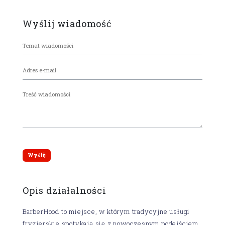
Wyślij wiadomość
Opis działalności
BarberHood to miejsce, w którym tradycyjne usługi
fryzjerskie spotykają się z nowoczesnym podejściem