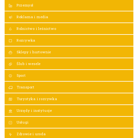
Przemysł
Reklama i media
Rolnictwo i leśnictwo
Rozrywka
Sklepy i hurtownie
Ślub i wesele
Sport
Transport
Turystyka i rozrywka
Urzędy i instytucje
Usługi
Zdrowie i uroda