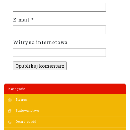
E-mail
*
Witryna internetowa
Kategorie
Biznes
Budownictwo
Dom i ogród