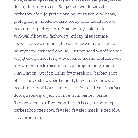
do męskiej stylizacji. Zespół doświadczonych
barberów oferuje profesjonalne strzyżenie włosów,
pielęgnację i modelowanie brody oraz doradztwo w
codziennej pielęgnacji. Pracownicy salonu to
wykwalifikowani fachowcy, którzy nieustannie
rozwijają swoje umiejętności, zapewniając klientom
najwyższy standard obsługi. BarberHood wyróżnia się
wyjątkową atmosferą – w salonie można zrelaksować
się w męskim klimacie, korzystając m.in. z konsoli
PlayStation. Oprócz usług fryzjerskich, barber shop
oferuje szeroki wybór kosmetyków i akcesoriów do
codziennej stylizacji, łącząc profesjonalizm, komfort i
dobrą zabawę w jednym miejscu. barber, barber
Rzeszów, barber Rzeszow, barberhood, barbershop,
barbershop rzeszów, fryzjer, fryzjer męski Rzeszów,
fryzjer męski,