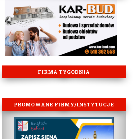
FIRMA TYGODNIA
PROMOWANE FIRMY/INSTYTUCJE