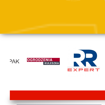
lorem ipsum