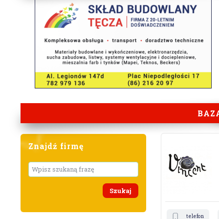
BAZ
Znajdź firmę
Wyszukaj
telefon