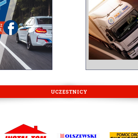
UCZESTNICY