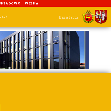
ŚNIADOWO
WIZNA
katy
Baza firm