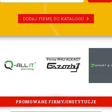
DODAJ FIRMĘ DO KATALOGU
PROMOWANE FIRMY/INSTYTUCJE