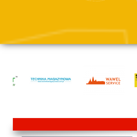
lorem ipsum