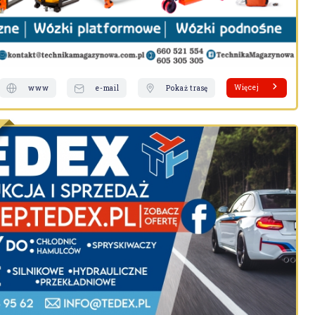
Więcej
www
e-mail
Pokaż trasę