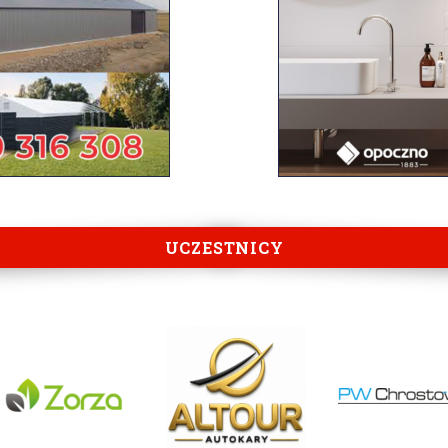
UCZESTNICY