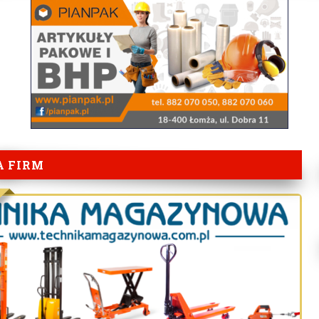
A FIRM