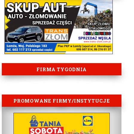
FIRMA TYGODNIA
PROMOWANE FIRMY/INSTYTUCJE