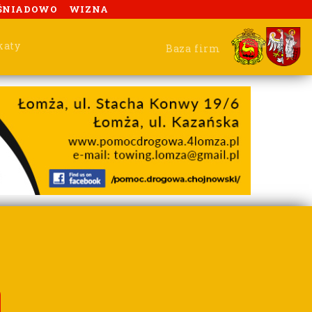
ŚNIADOWO
WIZNA
katy
Baza firm