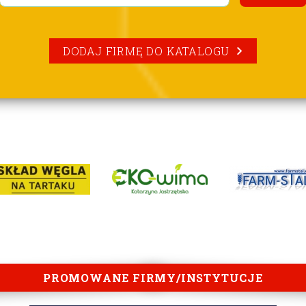
DODAJ FIRMĘ DO KATALOGU
PROMOWANE FIRMY/INSTYTUCJE