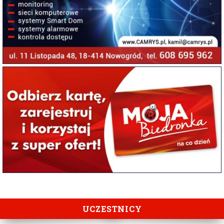
UCZESTNICY