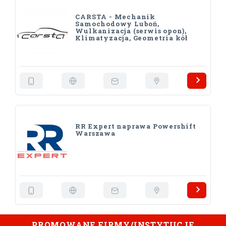
CARSTA - Mechanik
Samochodowy Luboń,
Wulkanizacja (serwis opon),
Klimatyzacja, Geometria kół
RR Expert naprawa Powershift
Warszawa
PROMOWANE FIRMY/INSTYTUCJE