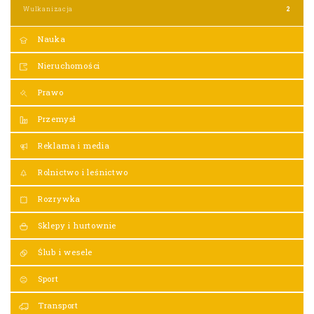
Wulkanizacja
2
Nauka
Nieruchomości
Prawo
Przemysł
Reklama i media
Rolnictwo i leśnictwo
Rozrywka
Sklepy i hurtownie
Ślub i wesele
Sport
Transport