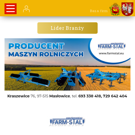
Baza firm
Lider Branży