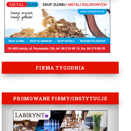
FIRMA TYGODNIA
PROMOWANE FIRMY/INSTYTUCJE