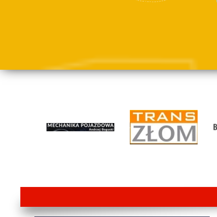
lorem ipsum