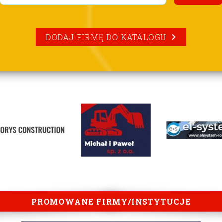
DODAJ FIRMĘ DO KATALOGU
PROMOWANE FIRMY/INSTYTUCJE