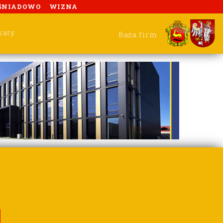
ŚNIADOWO
WIZNA
katy
Baza firm