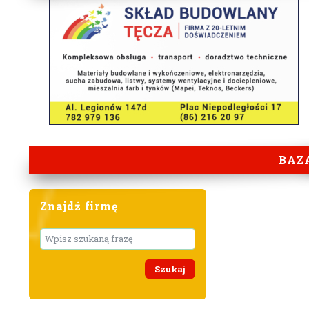
BAZ
Znajdź firmę
Wyszukaj