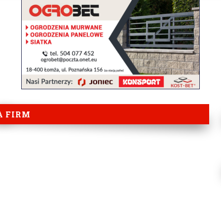
A FIRM