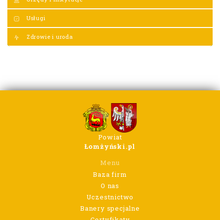
Usługi
Zdrowie i uroda
Powiat
Łomżyński.pl
Menu
Baza firm
O nas
Uczestnictwo
Banery specjalne
Certyfikaty