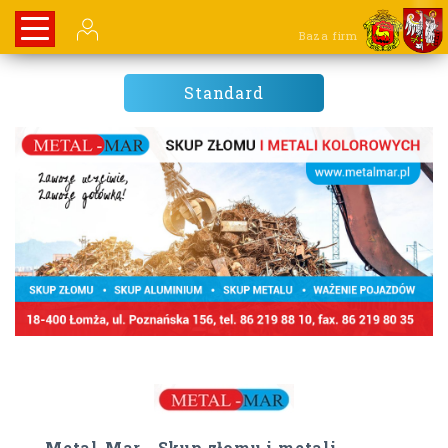
Baza firm
Standard
Metal-Mar - Skup złomu i metali