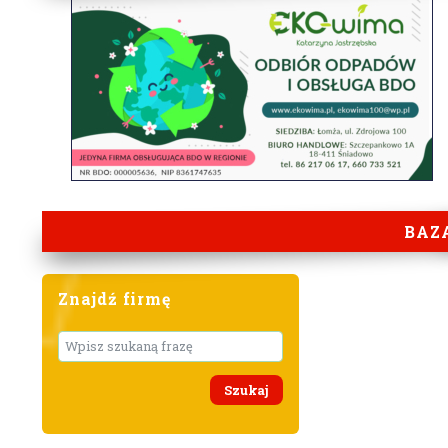
BAZ
Znajdź firmę
Wyszukaj