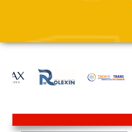
lorem ipsum