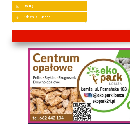
Usługi
Zdrowie i uroda