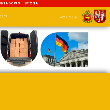
ŚNIADOWO
WIZNA
katy
Baza firm