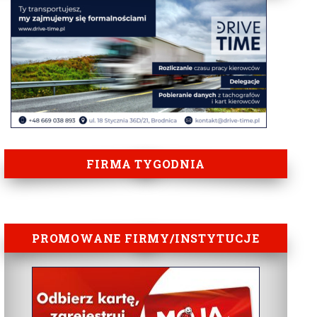
FIRMA TYGODNIA
PROMOWANE FIRMY/INSTYTUCJE