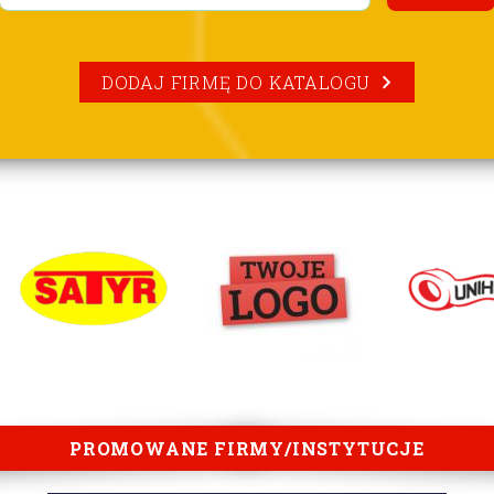
DODAJ FIRMĘ DO KATALOGU
PROMOWANE FIRMY/INSTYTUCJE