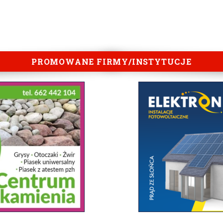
PROMOWANE FIRMY/INSTYTUCJE