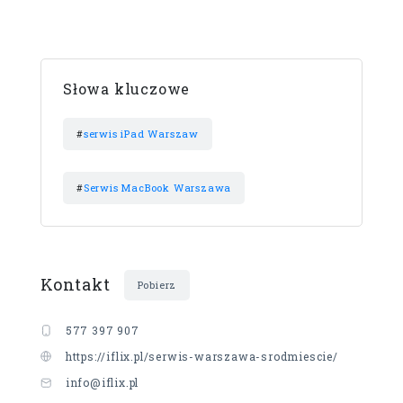
Słowa kluczowe
#
serwis iPad Warszaw
#
Serwis MacBook Warszawa
Kontakt
Pobierz
577 397 907
https://iflix.pl/serwis-warszawa-srodmiescie/
info@iflix.pl