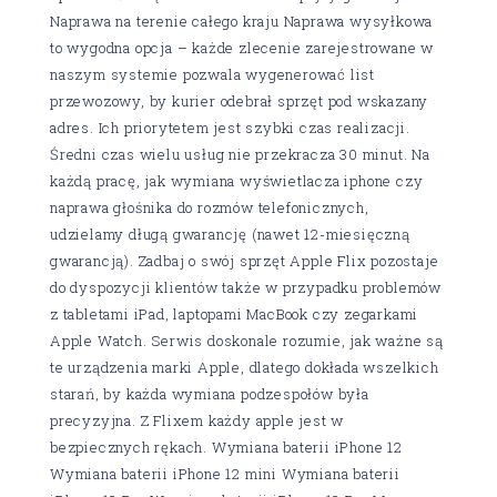
Naprawa na terenie całego kraju Naprawa wysyłkowa
to wygodna opcja – każde zlecenie zarejestrowane w
naszym systemie pozwala wygenerować list
przewozowy, by kurier odebrał sprzęt pod wskazany
adres. Ich priorytetem jest szybki czas realizacji.
Średni czas wielu usług nie przekracza 30 minut. Na
każdą pracę, jak wymiana wyświetlacza iphone czy
naprawa głośnika do rozmów telefonicznych,
udzielamy długą gwarancję (nawet 12-miesięczną
gwarancją). Zadbaj o swój sprzęt Apple Flix pozostaje
do dyspozycji klientów także w przypadku problemów
z tabletami iPad, laptopami MacBook czy zegarkami
Apple Watch. Serwis doskonale rozumie, jak ważne są
te urządzenia marki Apple, dlatego dokłada wszelkich
starań, by każda wymiana podzespołów była
precyzyjna. Z Flixem każdy apple jest w
bezpiecznych rękach. Wymiana baterii iPhone 12
Wymiana baterii iPhone 12 mini Wymiana baterii