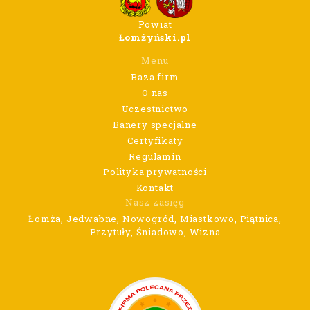
Powiat
Łomżyński.pl
Menu
Baza firm
O nas
Uczestnictwo
Banery specjalne
Certyfikaty
Regulamin
Polityka prywatności
Kontakt
Nasz zasięg
Łomża, Jedwabne, Nowogród, Miastkowo, Piątnica,
Przytuły, Śniadowo, Wizna