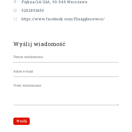
Piękna/24/26A, 00-549 Warszawa
5252892650
https://www.facebook.com/flixappleserwis/
Wyślij wiadomość