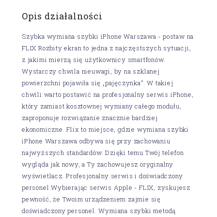
Opis działalności
Szybka wymiana szybki iPhone Warszawa - postaw na
FLIX Rozbity ekran to jedna z najczęstszych sytuacji,
z jakimi mierzą się użytkownicy smartfonów.
Wystarczy chwila nieuwagi, by na szklanej
powierzchni pojawiła się „pajęczynka”. W takiej
chwili warto postawić na profesjonalny serwis iPhone,
który zamiast kosztownej wymiany całego modułu,
zaproponuje rozwiązanie znacznie bardziej
ekonomiczne. Flix to miejsce, gdzie wymiana szybki
iPhone Warszawa odbywa się przy zachowaniu
najwyższych standardów. Dzięki temu Twój telefon
wygląda jak nowy, a Ty zachowujesz oryginalny
wyświetlacz. Profesjonalny serwis i doświadczony
personel Wybierając serwis Apple - FLIX, zyskujesz
pewność, że Twoim urządzeniem zajmie się
doświadczony personel. Wymiana szybki metodą