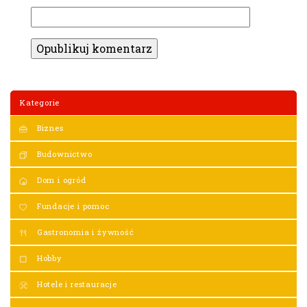
Kategorie
Biznes
Budownictwo
Dom i ogród
Fundacje i pomoc
Gastronomia i żywność
Hobby
Hotele i restauracje