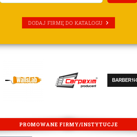
DODAJ FIRMĘ DO KATALOGU
PROMOWANE FIRMY/INSTYTUCJE