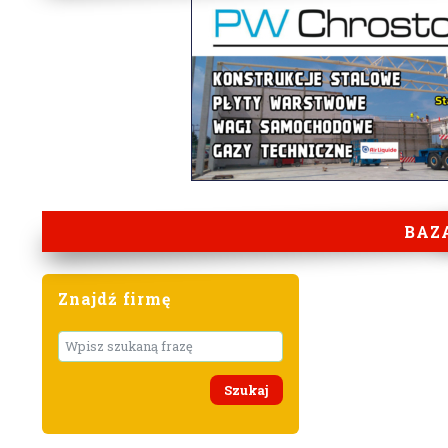
BAZ
Znajdź firmę
Wyszukaj