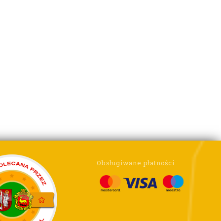
Obsługiwane płatności