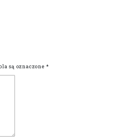
la są oznaczone
*