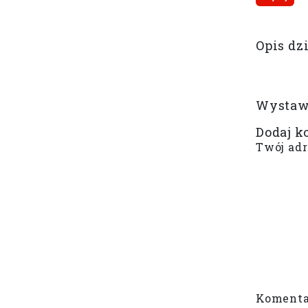
Opis dz
Wystaw 
Dodaj k
Twój adr
Komenta