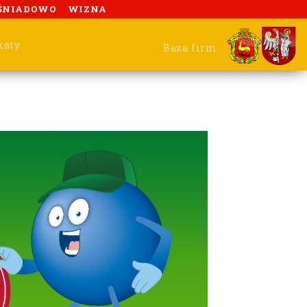
ŚNIADOWO
WIZNA
katy
Baza firm