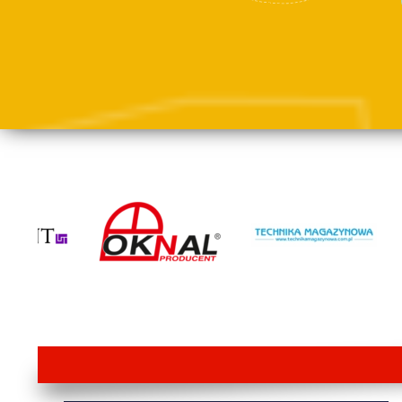
lorem ipsum