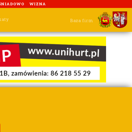
ŚNIADOWO
WIZNA
katy
Baza firm