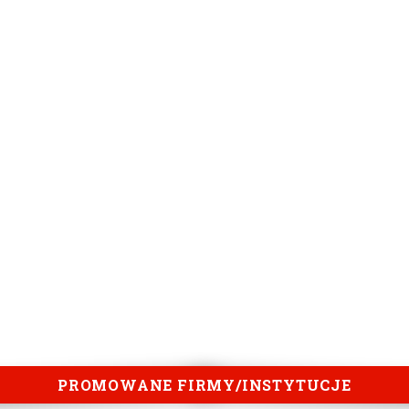
PROMOWANE FIRMY/INSTYTUCJE