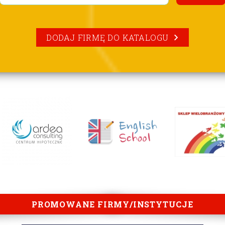
DODAJ FIRMĘ DO KATALOGU
PROMOWANE FIRMY/INSTYTUCJE