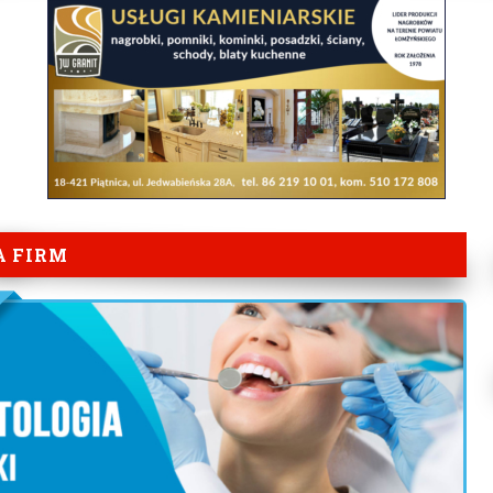
A FIRM