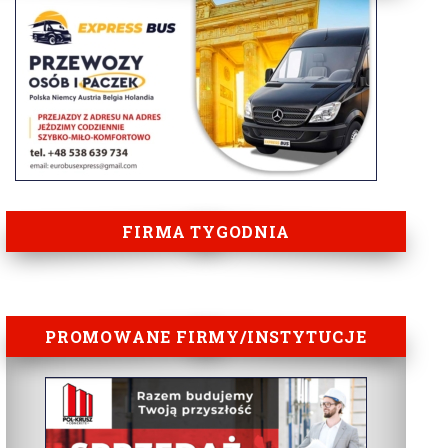
FIRMA TYGODNIA
PROMOWANE FIRMY/INSTYTUCJE