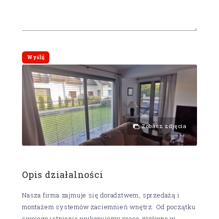
Zobacz zdjęcia
Opis działalności
Nasza firma zajmuje się doradztwem, sprzedażą i
montażem systemów zaciemnień wnętrz. Od początku
swojego istnienia wykonujemy pracę zarówno w