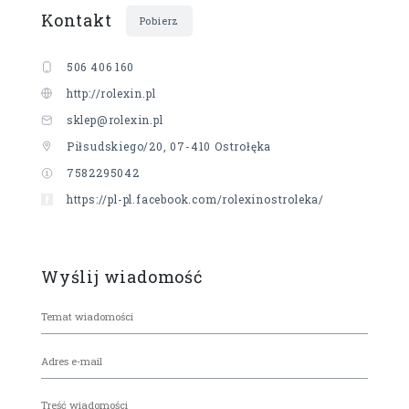
Kontakt
Pobierz
506 406 160
http://rolexin.pl
sklep@rolexin.pl
Piłsudskiego/20, 07-410 Ostrołęka
7582295042
https://pl-pl.facebook.com/rolexinostroleka/
Wyślij wiadomość