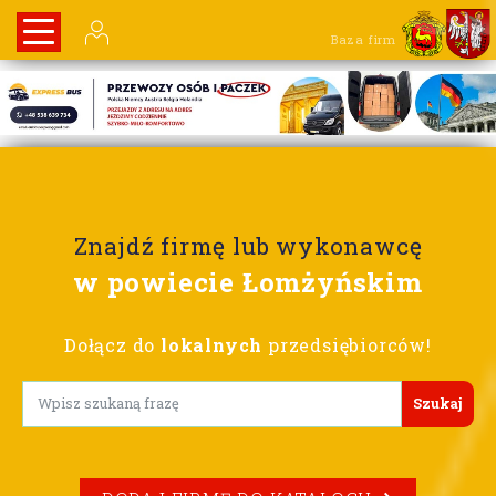
Baza firm
Znajdź firmę lub wykonawcę
w powiecie Łomżyńskim
Dołącz do
lokalnych
przedsiębiorców!
Lorem ipsum