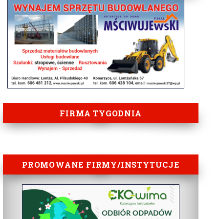
FIRMA TYGODNIA
PROMOWANE FIRMY/INSTYTUCJE