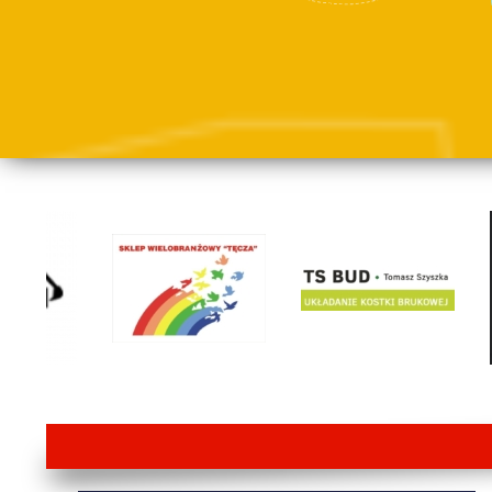
lorem ipsum