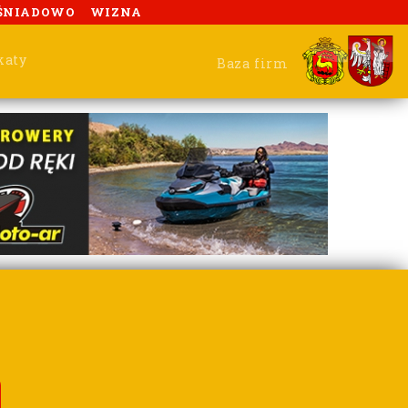
ŚNIADOWO
WIZNA
katy
Baza firm