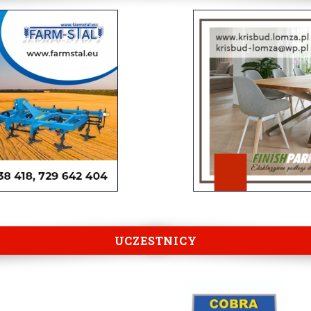
UCZESTNICY