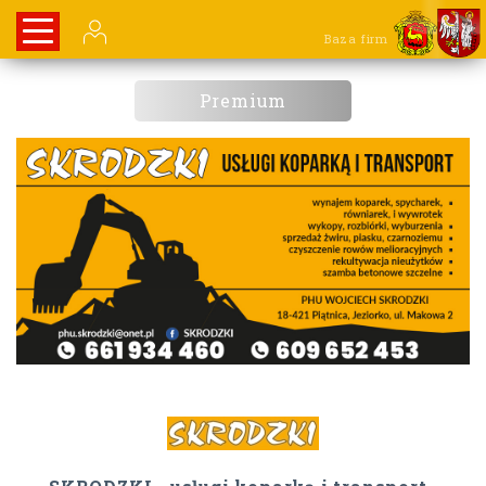
Baza firm
Premium