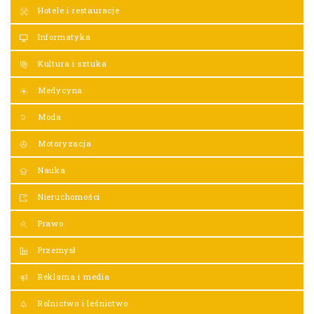
Hotele i restauracje
Informatyka
Kultura i sztuka
Medycyna
Moda
Motoryzacja
Nauka
Nieruchomości
Prawo
Przemysł
Reklama i media
Rolnictwo i leśnictwo