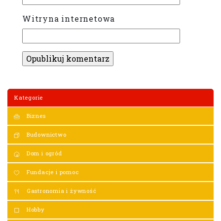
Witryna internetowa
Kategorie
Biznes
Budownictwo
Dom i ogród
Fundacje i pomoc
Gastronomia i żywność
Hobby