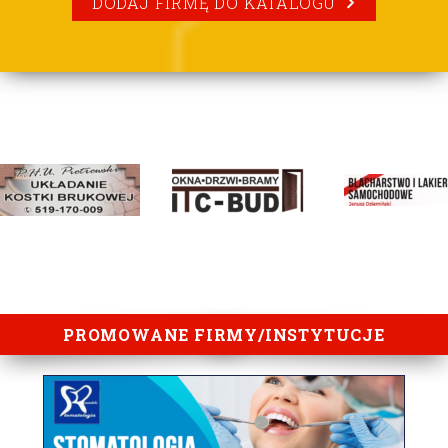
DODAJ FIRMĘ DO KATALOGU
lorem ipsum
PROMOWANE FIRMY/INSTYTUCJE