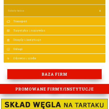
Szkoły tańca
0
Transport
Turystyka i rozrywka
Urzędy i instytucje
Usługi
Zdrowie i uroda
BAZA FIRM
PROMOWANE FIRMY/INSTYTUCJE