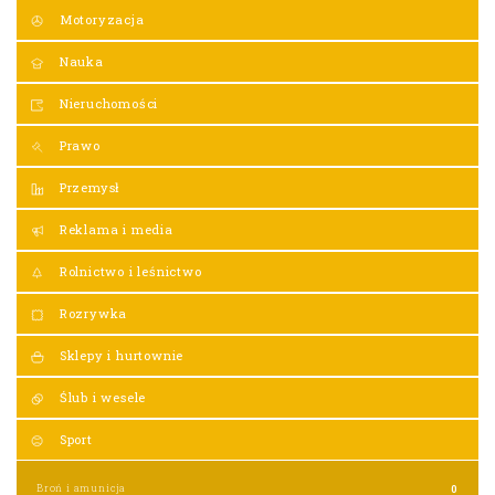
Motoryzacja
Nauka
Nieruchomości
Prawo
Przemysł
Reklama i media
Rolnictwo i leśnictwo
Rozrywka
Sklepy i hurtownie
Ślub i wesele
Sport
Broń i amunicja
0