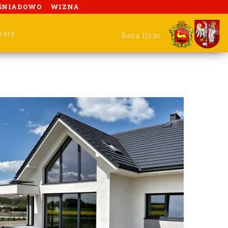
ŚNIADOWO
WIZNA
katy
Baza firm