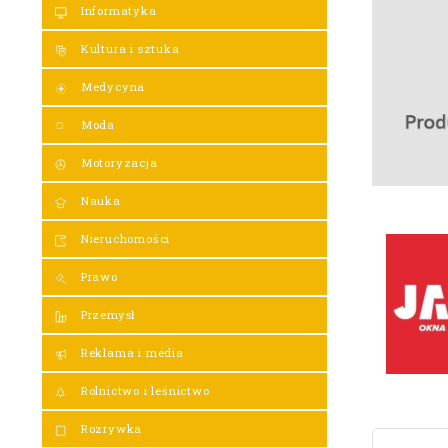
Informatyka
Kultura i sztuka
Medycyna
Moda
Motoryzacja
Nauka
Nieruchomości
Prawo
Przemysł
Reklama i media
Rolnictwo i leśnictwo
Rozrywka