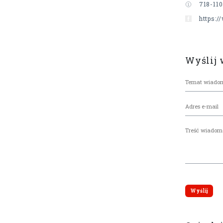
718-110
https:
Wyślij