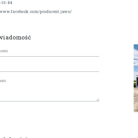
-10-84
//www.facebook.com/producent.jawo/
 wiadomość